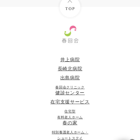
井上病院
長崎北病院
出島病院
春回会クリニック
健診センター
在宅支援サービス
住宅型
有料老人ホーム
春の家
特別養護老人ホーム・
ショートステイ